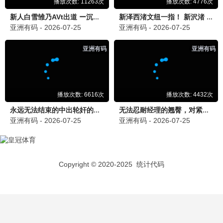
热辣滚烫·夜香版
贾玲励志传奇 · 2025
9.6
2025
夜香极速播
📺 夜香剧集